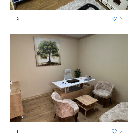
2
0
1
0