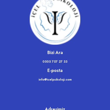
Bizi Ara
0505 757 27 33
E-posta
info@icelpsikoloji.com
Adresimiz