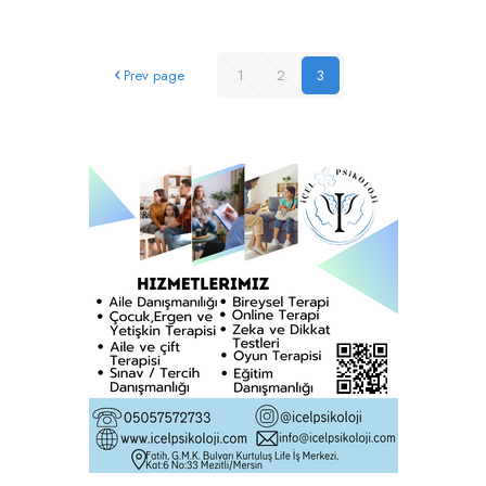
Prev page
1
2
3